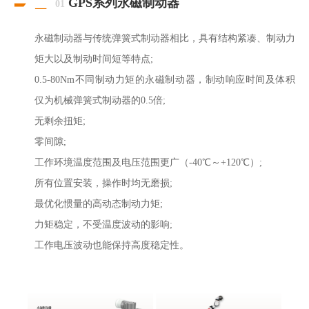
GPS系列永磁制动器
01
永磁制动器与传统弹簧式制动器相比，具有结构紧凑、制动力
矩大以及制动时间短等特点;
0.5-80Nm不同制动力矩的永磁制动器，制动响应时间及体积
仅为机械弹簧式制动器的0.5倍;
无剩余扭矩;
零间隙;
工作环境温度范围及电压范围更广（-40℃～+120℃）;
所有位置安装，操作时均无磨损;
最优化惯量的高动态制动力矩;
力矩稳定，不受温度波动的影响;
工作电压波动也能保持高度稳定性。