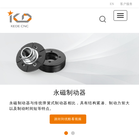
EN
客户服务
Toggle
navigation
KMC400S U
永磁制动器
永磁制动器与传统弹簧式制动器相比，具有结构紧凑、制动力矩大
永磁制动器与传统弹簧式制动器相比，具有结构紧凑、制动力矩大
以及制动时间短等特点。
以及制动时间短等特点。
跳转到优酷看视频
跳转到优酷看视频