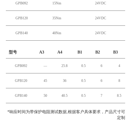
GPB092
15Nm
24VDC
GPB120
35Nm
24VDC
GPB140
40Nm
24VDC
型号
A3
A4
B1
B2
B3
GPB092
—
25.8
0.5
6
4
GPB120
45
36
0.5
6
8
GPB140
50
40.5
0.5
7
8.5
*响应时间为带保护电阻测试数据,根据客户具体要求，产品尺寸可
定制