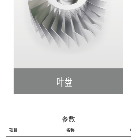
参数
项目
名称
单