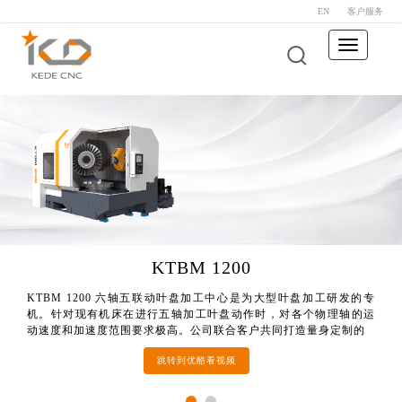
EN
客户服务
Toggle
navigation
KMC400S U
KTBM 1200 六轴五联动叶盘加工中心是为大型叶盘加工研发的专
机。针对现有机床在进行五轴加工叶盘动作时，对各个物理轴的运
动速度和加速度范围要求极高。公司联合客户共同打造量身定制的
跳转到优酷看视频
KTBM 1200
KTBM 1200 六轴五联动叶盘加工中心是为大型叶盘加工研发的专
机。针对现有机床在进行五轴加工叶盘动作时，对各个物理轴的运
动速度和加速度范围要求极高。公司联合客户共同打造量身定制的
跳转到优酷看视频