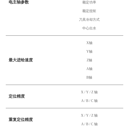
电主轴参数
额定功率
额定扭矩
刀具冷却方式
中心出水
X轴
Y轴
最大进给速度
Z轴
A轴
B轴
X / Y / Z 轴
定位精度
A / B / C 轴
X / Y / Z 轴
重复定位精度
A / B / C 轴