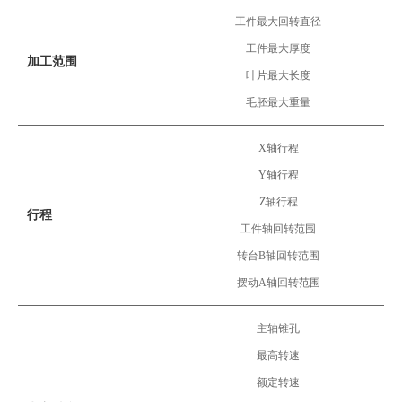
工件最大回转直径
工件最大厚度
加工范围
叶片最大长度
毛胚最大重量
X轴行程
Y轴行程
Z轴行程
行程
工件轴回转范围
转台B轴回转范围
摆动A轴回转范围
主轴锥孔
最高转速
额定转速