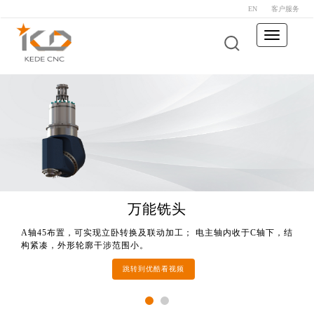
EN
客户服务
Toggle
navigation
KMC400S U
万能铣头
A轴45布置，可实现立卧转换及联动加工； 电主轴内收于C轴下，结
A轴45布置，可实现立卧转换及联动加工； 电主轴内收于C轴下，结
构紧凑，外形轮廓干涉范围小。
构紧凑，外形轮廓干涉范围小。
跳转到优酷看视频
跳转到优酷看视频