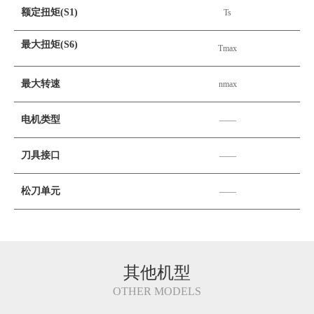
额定扭矩(S1)
Ts
N
最大扭矩(S6)
Tmax
N
最大转速
nmax
rp
电机类型
——
—
刀具接口
——
—
松刀单元
——
—
其他机型
OTHER MODELS