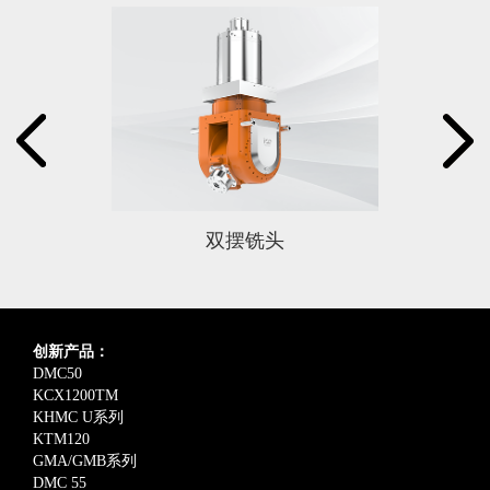
双摆铣头
创新产品：
DMC50
KCX1200TM
KHMC U系列
KTM120
GMA/GMB系列
DMC 55