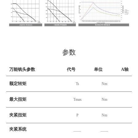
参数
万能铣头参数
代号
单位
A轴
额定转矩
Ts
Nm
最大扭矩
Tmax
Nm
夹紧扭矩
P
Nm
夹紧系统
——
——