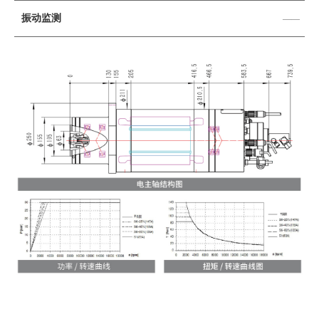
振动监测
——