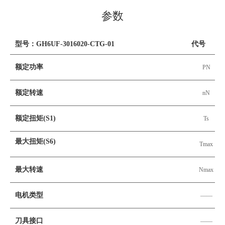
参数
型号：GH6UF-3016020-CTG-01
代号
额定功率
PN
额定转速
nN
额定扭矩(S1)
Ts
最大扭矩(S6)
Tmax
最大转速
Nmax
电机类型
——
刀具接口
——