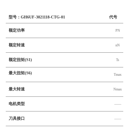
型号：GH6UF-3021118-CTG-01
代号
额定功率
PN
额定转速
nN
额定扭矩(S1)
Ts
最大扭矩(S6)
Tmax
最大转速
Nmax
电机类型
——
刀具接口
——