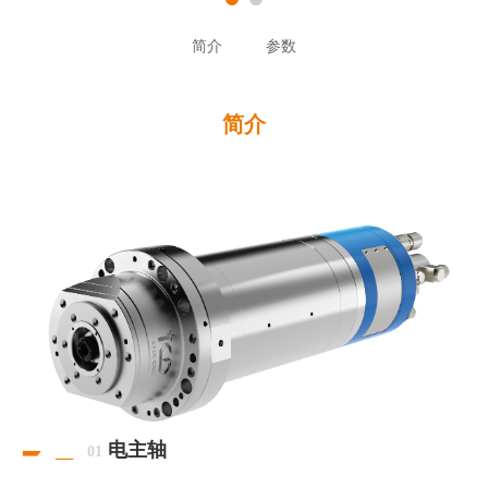
简介
参数
简介
电主轴
01