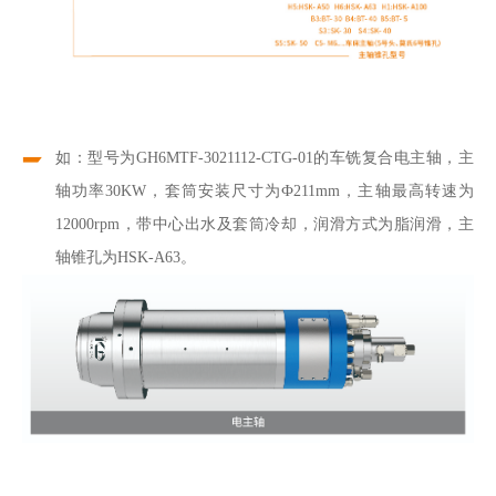
如：型号为GH6MTF-3021112-CTG-01的车铣复合电主轴，主
轴功率30KW，套筒安装尺寸为Ф211mm，主轴最高转速为
12000rpm，带中心出水及套筒冷却，润滑方式为脂润滑，主
轴锥孔为HSK-A63。