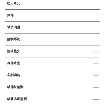
松刀单元
——
冷却
——
轴承润滑
——
控制系统
——
旋转接头
——
冷却水套
——
车削功能
——
轴伸长监测
——
轴承温度监测
——