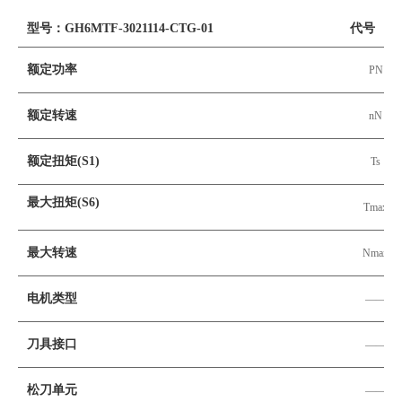
型号：GH6MTF-3021114-CTG-01
代号
额定功率
PN
额定转速
nN
额定扭矩(S1)
Ts
最大扭矩(S6)
Tmax
最大转速
Nmax
电机类型
——
刀具接口
——
松刀单元
——