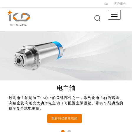
EN
客户服务
Toggle
navigation
KMC400S U
电主轴
铣削电主轴是加工中心上的关键部件之一，系列化电主轴为高速、
铣削电主轴是加工中心上的关键部件之一，系列化电主轴为高速、
高精密及高刚度大功率电主轴（可配置主轴紧锁、带有车削功能的
高精密及高刚度大功率电主轴（可配置主轴紧锁、带有车削功能的
铣车复合式电主轴。
铣车复合式电主轴。
跳转到优酷看视频
跳转到优酷看视频