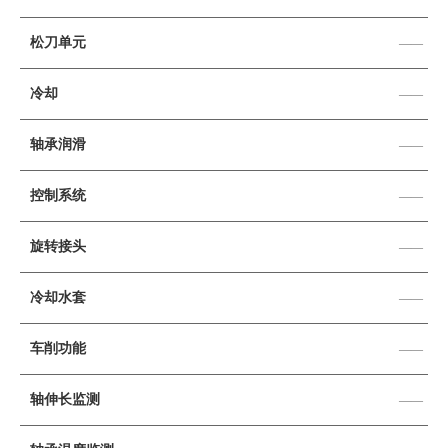
松刀单元
——
冷却
——
轴承润滑
——
控制系统
——
旋转接头
——
冷却水套
——
车削功能
——
轴伸长监测
——