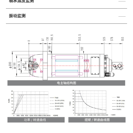
轴承温度监测
——
振动监测
——