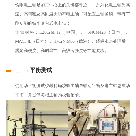
铣削电主轴是加工中心上的关键部件之一，系列化电主轴为高
速、高精密及高刚度大功率电主轴（可配置主轴紧锁、带有车
削功能的铣车复合式电主轴；
主轴材料：L20CrMnTi（中国）、 SNCM420（日本）、
MAC14L（日本） 、17CrNiMo6（欧洲）、经标准热处理后，
满足高硬度、高耐磨性、高疲劳强度等性能要求。
平衡测试
02
使用动平衡测试仪器精确校验主轴单轴动平衡及电主轴总成动
平衡，并提供每根主轴的校验记录。