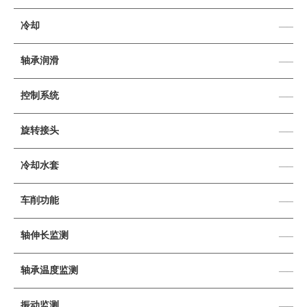
冷却
——
轴承润滑
——
控制系统
——
旋转接头
——
冷却水套
——
车削功能
——
轴伸长监测
——
轴承温度监测
——
振动监测
——