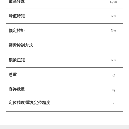
最高转速
r.p.m
峰值转矩
Nm
额定转矩
Nm
锁紧控制方式
—
锁紧扭矩
Nm
总重
kg
容许载重
kg
定位精度/重复定位精度
"