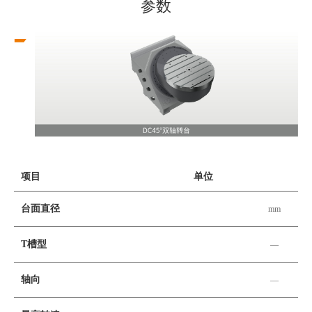
参数
项目
单位
台面直径
mm
T槽型
—
轴向
—