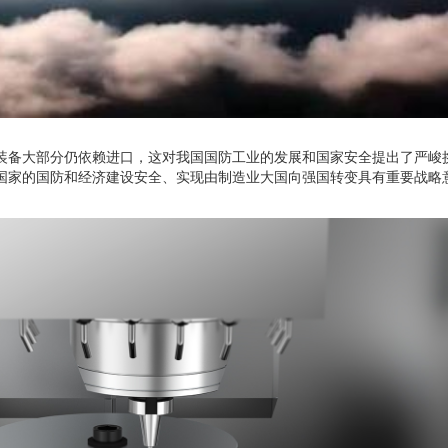
装备大部分仍依赖进口，这对我国国防工业的发展和国家安全提出了严峻
国家的国防和经济建设安全、实现由制造业大国向强国转变具有重要战略