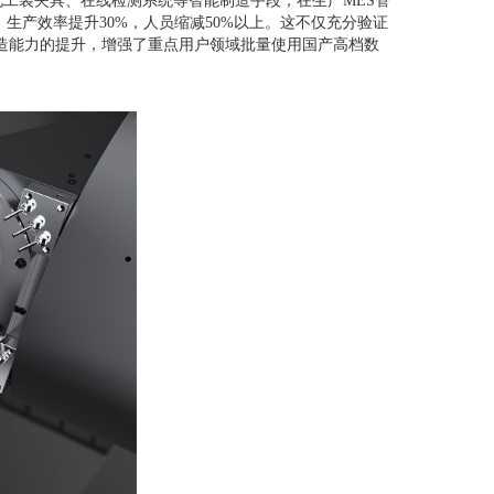
化工装夹具、在线检测系统等智能制造手段，在生产
MES
管
，生产效率提升
30%
，人员缩减
50%
以上。这不仅充分验证
造能力的提升，增强了重点用户领域批量使用国产高档数