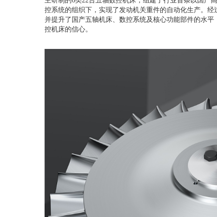
主研制的
6
类
22
台五轴数控机床
，组建了行业首条以国产
控系统的组织下，实现了发动机关重件的自动化生产。经
并提升了国产五轴机床、数控系统及核心功能部件的水平
控机床的信心。