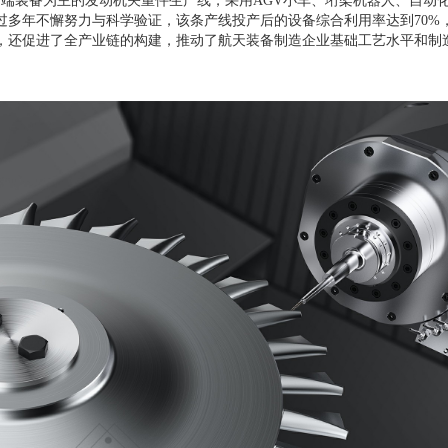
高端装备为主的发动机关重件生产线，采用
AGV
小车、垳架机器人、自动
过多年不懈努力与科学验证，该条产线投产后的设备综合利用率达到
70%
，还促进了全产业链的构建，推动了航天装备制造企业基础工艺水平和制