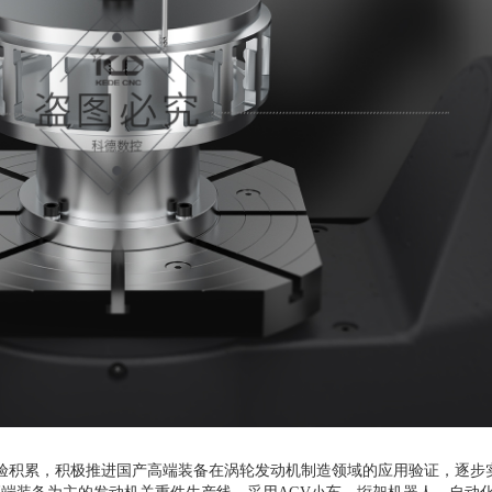
验积累，积极推进国产高端装备在涡轮发动机制造领域的应用验证，逐步