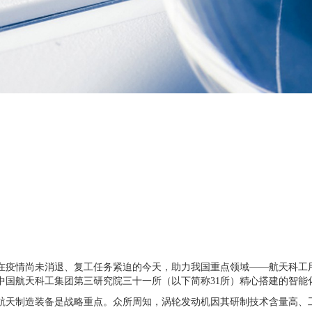
在疫情尚未消退、复工任务紧迫的今天，助力我国重点领域——航天科工
中国航天科工集团第三研究院三十一所（以下简称
31
所）精心搭建的智能
航天制造装备是战略重点。
众所周知，涡轮发动机因其研制技术含量高、